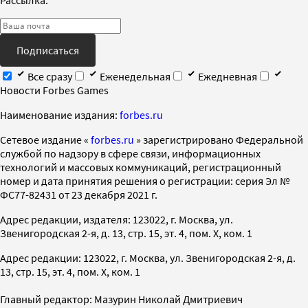
Подписаться
Все сразу
Еженедельная
Ежедневная
Новости Forbes Games
Наименование издания:
forbes.ru
Cетевое издание «
forbes.ru
» зарегистрировано Федеральной
службой по надзору в сфере связи, информационных
технологий и массовых коммуникаций, регистрационный
номер и дата принятия решения о регистрации: серия Эл №
ФС77-82431 от 23 декабря 2021 г.
Адрес редакции, издателя: 123022, г. Москва, ул.
Звенигородская 2-я, д. 13, стр. 15, эт. 4, пом. X, ком. 1
Адрес редакции: 123022, г. Москва, ул. Звенигородская 2-я, д.
13, стр. 15, эт. 4, пом. X, ком. 1
Главный редактор: Мазурин Николай Дмитриевич