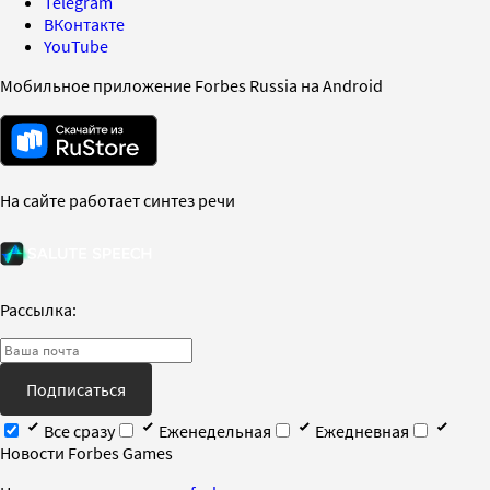
Telegram
ВКонтакте
YouTube
Мобильное приложение Forbes Russia на Android
На сайте работает синтез речи
Рассылка:
Подписаться
Все сразу
Еженедельная
Ежедневная
Новости Forbes Games