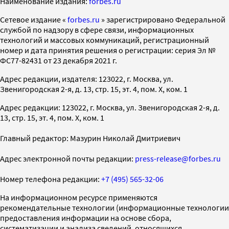
Наименование издания:
forbes.ru
Cетевое издание «
forbes.ru
» зарегистрировано Федеральной
службой по надзору в сфере связи, информационных
технологий и массовых коммуникаций, регистрационный
номер и дата принятия решения о регистрации: серия Эл №
ФС77-82431 от 23 декабря 2021 г.
Адрес редакции, издателя: 123022, г. Москва, ул.
Звенигородская 2-я, д. 13, стр. 15, эт. 4, пом. X, ком. 1
Адрес редакции: 123022, г. Москва, ул. Звенигородская 2-я, д.
13, стр. 15, эт. 4, пом. X, ком. 1
Главный редактор: Мазурин Николай Дмитриевич
Адрес электронной почты редакции:
press-release@forbes.ru
Номер телефона редакции:
+7 (495) 565-32-06
На информационном ресурсе применяются
рекомендательные технологии (информационные технологии
предоставления информации на основе сбора,
систематизации и анализа сведений, относящихся