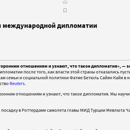
ы международной дипломатии
торонним отношениям и узнают, что такое дипломатия», — з
пломатии после того, как власти этой страны отказались пус
ам семьи и социальной политики Фатме Бетюль Сайян Кайя в к
тство
Reuters
.
оронним отношениям и узнают, что такое дипломатия. Мы науч
а посадку в Роттердаме самолета главы МИД Турции Мевлюта Ч