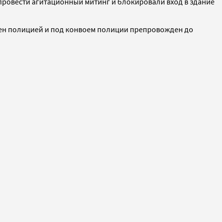
 провести агитационный митинг и блокировали вход в здание
ен полицией и под конвоем полиции препровожден до