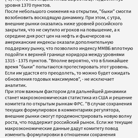
уровня 1370 пунктов.
После небольшого снижения на открытии, "быки" смогли
возобновить восходящую динамику. При этом, с утра,
внешние рынки оказались ниже уровней российского
закрытия, что не смутило игроков на повышение, а к
середине дня рост цен на нефть и фьючерсов на
американские индексы оказали дополнительную
поддержку рынку, что позволило индексу ММВБ вплотную
подойти к верхней границе коридора между уровнями
1315 - 1375 пунктов. "Вполне вероятно, что в ближайшее
время "быки" попытаются протестировать этот уровень.
Если им удастся его преодолеть, то можно будет ожидать
обновления годовых максимумов", - не исключает
аналитик.
При этом важным фактором для дальнейшей динамики
станет макроэкономическая статистика из США и решение
комитета по открытым рынкам ФРС. "В случае сохранения
текущих формулировок в комментариях регулятора,
внешние рынки смогут продемонстрировать новую волну
роста, что поддержит российский рынок. Если же текущие
макроэкономические данные дадут комитету повод
изменить формулировки в отношении сохранения