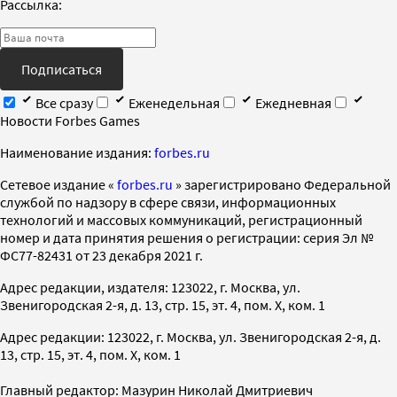
Рассылка:
Подписаться
Все сразу
Еженедельная
Ежедневная
Новости Forbes Games
Наименование издания:
forbes.ru
Cетевое издание «
forbes.ru
» зарегистрировано Федеральной
службой по надзору в сфере связи, информационных
технологий и массовых коммуникаций, регистрационный
номер и дата принятия решения о регистрации: серия Эл №
ФС77-82431 от 23 декабря 2021 г.
Адрес редакции, издателя: 123022, г. Москва, ул.
Звенигородская 2-я, д. 13, стр. 15, эт. 4, пом. X, ком. 1
Адрес редакции: 123022, г. Москва, ул. Звенигородская 2-я, д.
13, стр. 15, эт. 4, пом. X, ком. 1
Главный редактор: Мазурин Николай Дмитриевич