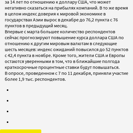
за 14 лет по отношению к доллару США, что может
негативно сказаться на прибылях компаний. В то же время
в целом индекс доверия к мировой экономике в
государствах Азии вырос в декабре до 76,2 пункта с 76
пунктов в предыдущий месяц.
Впервые с марта большее количество респондентов
сейчас прогнозируют повышение курса доллара США по
отношению к другим мировым валютам в следующие
шесть месяцев: индекс ожиданий повысился до 52 пунктов
с 42,4 пункта в ноябре. Кроме того, жители США и Европы
остаются уверенными в том, что в ближайшие полгода
краткосрочные процентные ставки будут повышаться.
В опросе, проведенном с 7 по 11 декабря, приняли участие
более 1,9 тыс. респондентов.