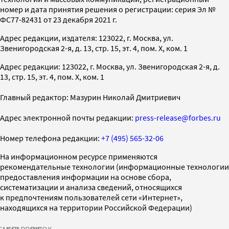
номер и дата принятия решения о регистрации: серия Эл №
ФС77-82431 от 23 декабря 2021 г.
Адрес редакции, издателя: 123022, г. Москва, ул.
Звенигородская 2-я, д. 13, стр. 15, эт. 4, пом. X, ком. 1
Адрес редакции: 123022, г. Москва, ул. Звенигородская 2-я, д.
13, стр. 15, эт. 4, пом. X, ком. 1
Главный редактор: Мазурин Николай Дмитриевич
Адрес электронной почты редакции:
press-release@forbes.ru
Номер телефона редакции:
+7 (495) 565-32-06
На информационном ресурсе применяются
рекомендательные технологии (информационные технологии
предоставления информации на основе сбора,
систематизации и анализа сведений, относящихся
к предпочтениям пользователей сети «Интернет»,
находящихся на территории Российской Федерации)
СМИ2
SPARROW
INFOX