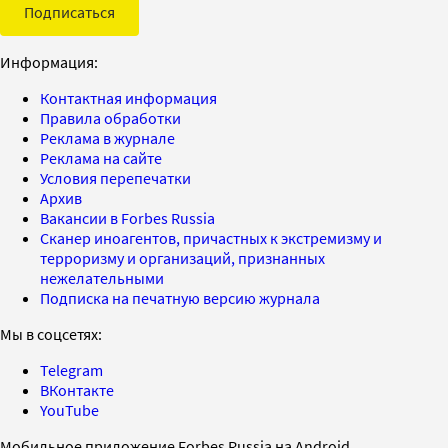
Подписаться
Информация:
Контактная информация
Правила обработки
Реклама в журнале
Реклама на сайте
Условия перепечатки
Архив
Вакансии в Forbes Russia
Сканер иноагентов, причастных к экстремизму и
терроризму и организаций, признанных
нежелательными
Подписка на печатную версию журнала
Мы в соцсетях:
Telegram
ВКонтакте
YouTube
Мобильное приложение Forbes Russia на Android