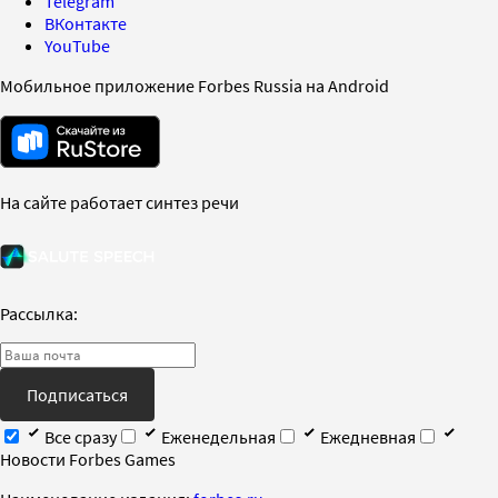
Telegram
ВКонтакте
YouTube
Мобильное приложение Forbes Russia на Android
На сайте работает синтез речи
Рассылка:
Подписаться
Все сразу
Еженедельная
Ежедневная
Новости Forbes Games