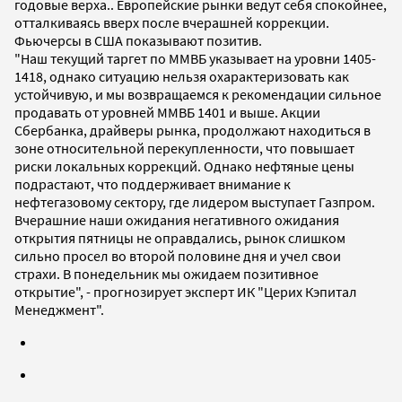
годовые верха.. Европейские рынки ведут себя спокойнее,
отталкиваясь вверх после вчерашней коррекции.
Фьючерсы в США показывают позитив.
"Наш текущий таргет по ММВБ указывает на уровни 1405-
1418, однако ситуацию нельзя охарактеризовать как
устойчивую, и мы возвращаемся к рекомендации сильное
продавать от уровней ММВБ 1401 и выше. Акции
Сбербанка, драйверы рынка, продолжают находиться в
зоне относительной перекупленности, что повышает
риски локальных коррекций. Однако нефтяные цены
подрастают, что поддерживает внимание к
нефтегазовому сектору, где лидером выступает Газпром.
Вчерашние наши ожидания негативного ожидания
открытия пятницы не оправдались, рынок слишком
сильно просел во второй половине дня и учел свои
страхи. В понедельник мы ожидаем позитивное
открытие", - прогнозирует эксперт ИК "Церих Кэпитал
Менеджмент".