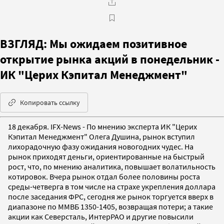
ВЗГЛЯД: Мы ожидаем позитивное
открытие рынка акций в понедельник -
ИК "Церих Кэпитал Менеджмент"
Копировать ссылку
18 декабря. IFX-News - По мнению эксперта ИК "Церих
Кэпитал Менеджмент" Олега Душина, рынок вступил
лихорадочную фазу ожидания новогодних чудес. На
рынок приходят деньги, ориентированные на быстрый
рост, что, по мнению аналитика, повышает волатильность
котировок. Вчера рынок отдал более половины роста
среды-четверга в том числе на страхе укрепления доллара
после заседания ФРС, сегодня же рынок торгуется вверх в
диапазоне по ММВБ 1350-1405, возвращая потери; а такие
акции как Северсталь, ИнтерРАО и другие повысили