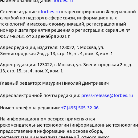
Наименование издания:
forbes.ru
Cетевое издание «
forbes.ru
» зарегистрировано Федеральной
службой по надзору в сфере связи, информационных
технологий и массовых коммуникаций, регистрационный
номер и дата принятия решения о регистрации: серия Эл №
ФС77-82431 от 23 декабря 2021 г.
Адрес редакции, издателя: 123022, г. Москва, ул.
Звенигородская 2-я, д. 13, стр. 15, эт. 4, пом. X, ком. 1
Адрес редакции: 123022, г. Москва, ул. Звенигородская 2-я, д.
13, стр. 15, эт. 4, пом. X, ком. 1
Главный редактор: Мазурин Николай Дмитриевич
Адрес электронной почты редакции:
press-release@forbes.ru
Номер телефона редакции:
+7 (495) 565-32-06
На информационном ресурсе применяются
рекомендательные технологии (информационные технологии
предоставления информации на основе сбора,
систематизации и анализа сведений, относящихся