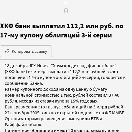
ХКФ банк выплатил 112,2 млн руб. по
17-му купону облигаций 3-й серии
Копировать ссылку
18 декабря. IFX-News - "Хоум кредит энд финанс банк"
(ХКФ банк) в четверг выплатил 112,2 млн рублей в счет
погашения 17-го купона облигаций 3-й серии, говорится в
сообщении банка.
Размер купонного дохода на одну ценную бумагу
номинальной стоимостью 1 тыс. рублей составил 37,40
рубля, исходя из ставки купона 15% годовых.
Банк разместил этот выпуск облигаций на 3 млрд рублей
22 сентября 2005 года по открытой подписке на ФБ ММВБ.
Организаторами размещения выступили ВТБ и
Райффайзенбанк.
Пятилетние облигации имеют 20 квартальных купонов.