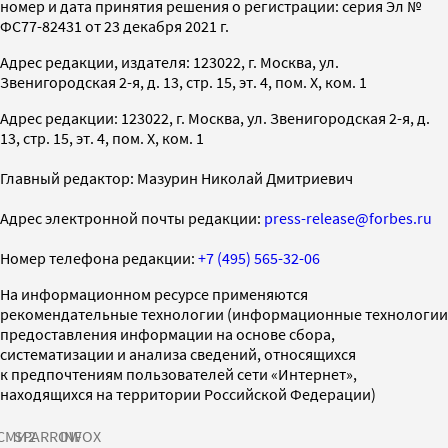
номер и дата принятия решения о регистрации: серия Эл №
ФС77-82431 от 23 декабря 2021 г.
Адрес редакции, издателя: 123022, г. Москва, ул.
Звенигородская 2-я, д. 13, стр. 15, эт. 4, пом. X, ком. 1
Адрес редакции: 123022, г. Москва, ул. Звенигородская 2-я, д.
13, стр. 15, эт. 4, пом. X, ком. 1
Главный редактор: Мазурин Николай Дмитриевич
Адрес электронной почты редакции:
press-release@forbes.ru
Номер телефона редакции:
+7 (495) 565-32-06
На информационном ресурсе применяются
рекомендательные технологии (информационные технологии
предоставления информации на основе сбора,
систематизации и анализа сведений, относящихся
к предпочтениям пользователей сети «Интернет»,
находящихся на территории Российской Федерации)
СМИ2
SPARROW
INFOX