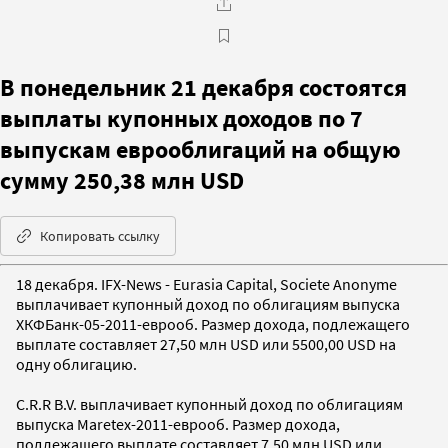
В понедельник 21 декабря состоятся
выплаты купонных доходов по 7
выпускам еврооблигаций на общую
сумму 250,38 млн USD
Копировать ссылку
18 декабря. IFX-News - Eurasia Capital, Societe Anonyme
выплачивает купонный доход по облигациям выпуска
ХКФБанк-05-2011-еврооб. Размер дохода, подлежащего
выплате составляет 27,50 млн USD или 5500,00 USD на
одну облигацию.
C.R.R B.V. выплачивает купонный доход по облигациям
выпуска Maretex-2011-еврооб. Размер дохода,
подлежащего выплате составляет 7,50 млн USD или