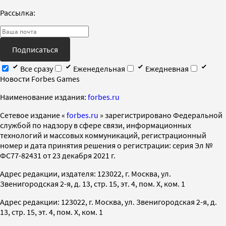
Рассылка:
Подписаться
Все сразу
Еженедельная
Ежедневная
Новости Forbes Games
Наименование издания:
forbes.ru
Cетевое издание «
forbes.ru
» зарегистрировано Федеральной
службой по надзору в сфере связи, информационных
технологий и массовых коммуникаций, регистрационный
номер и дата принятия решения о регистрации: серия Эл №
ФС77-82431 от 23 декабря 2021 г.
Адрес редакции, издателя: 123022, г. Москва, ул.
Звенигородская 2-я, д. 13, стр. 15, эт. 4, пом. X, ком. 1
Адрес редакции: 123022, г. Москва, ул. Звенигородская 2-я, д.
13, стр. 15, эт. 4, пом. X, ком. 1