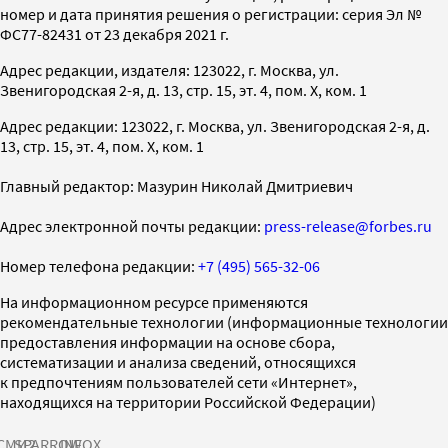
номер и дата принятия решения о регистрации: серия Эл №
ФС77-82431 от 23 декабря 2021 г.
Адрес редакции, издателя: 123022, г. Москва, ул.
Звенигородская 2-я, д. 13, стр. 15, эт. 4, пом. X, ком. 1
Адрес редакции: 123022, г. Москва, ул. Звенигородская 2-я, д.
13, стр. 15, эт. 4, пом. X, ком. 1
Главный редактор: Мазурин Николай Дмитриевич
Адрес электронной почты редакции:
press-release@forbes.ru
Номер телефона редакции:
+7 (495) 565-32-06
На информационном ресурсе применяются
рекомендательные технологии (информационные технологии
предоставления информации на основе сбора,
систематизации и анализа сведений, относящихся
к предпочтениям пользователей сети «Интернет»,
находящихся на территории Российской Федерации)
СМИ2
SPARROW
INFOX