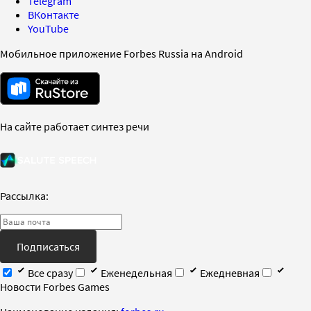
Telegram
ВКонтакте
YouTube
Мобильное приложение Forbes Russia на Android
На сайте работает синтез речи
Рассылка:
Подписаться
Все сразу
Еженедельная
Ежедневная
Новости Forbes Games