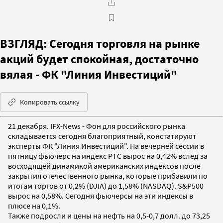
ВЗГЛЯД: Сегодня торговля на рынке
акций будет спокойная, достаточно
вялая - ФК "Линия Инвестиций"
Копировать ссылку
21 декабря. IFX-News - Фон для российского рынка
складывается сегодня благоприятный, констатируют
эксперты ФК "Линия Инвестиций". На вечерней сессии в
пятницу фьючерс на индекс РТС вырос на 0,42% вслед за
восходящей динамикой американских индексов после
закрытия отечественного рынка, которые прибавили по
итогам торгов от 0,2% (DJIA) до 1,58% (NASDAQ). S&P500
вырос на 0,58%. Сегодня фьючерсы на эти индексы в
плюсе на 0,1%.
Также подросли и цены на нефть на 0,5-0,7 долл. до 73,25