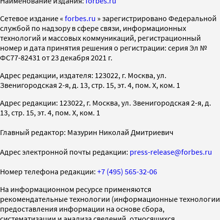
Наименование издания:
forbes.ru
Cетевое издание «
forbes.ru
» зарегистрировано Федеральной
службой по надзору в сфере связи, информационных
технологий и массовых коммуникаций, регистрационный
номер и дата принятия решения о регистрации: серия Эл №
ФС77-82431 от 23 декабря 2021 г.
Адрес редакции, издателя: 123022, г. Москва, ул.
Звенигородская 2-я, д. 13, стр. 15, эт. 4, пом. X, ком. 1
Адрес редакции: 123022, г. Москва, ул. Звенигородская 2-я, д.
13, стр. 15, эт. 4, пом. X, ком. 1
Главный редактор: Мазурин Николай Дмитриевич
Адрес электронной почты редакции:
press-release@forbes.ru
Номер телефона редакции:
+7 (495) 565-32-06
На информационном ресурсе применяются
рекомендательные технологии (информационные технологии
предоставления информации на основе сбора,
систематизации и анализа сведений, относящихся