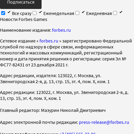
Подписаться
Все сразу
Еженедельная
Ежедневная
Новости Forbes Games
Наименование издания:
forbes.ru
Cетевое издание «
forbes.ru
» зарегистрировано Федеральной
службой по надзору в сфере связи, информационных
технологий и массовых коммуникаций, регистрационный
номер и дата принятия решения о регистрации: серия Эл №
ФС77-82431 от 23 декабря 2021 г.
Адрес редакции, издателя: 123022, г. Москва, ул.
Звенигородская 2-я, д. 13, стр. 15, эт. 4, пом. X, ком. 1
Адрес редакции: 123022, г. Москва, ул. Звенигородская 2-я, д.
13, стр. 15, эт. 4, пом. X, ком. 1
Главный редактор: Мазурин Николай Дмитриевич
Адрес электронной почты редакции:
press-release@forbes.ru
Номер телефона редакции:
+7 (495) 565-32-06