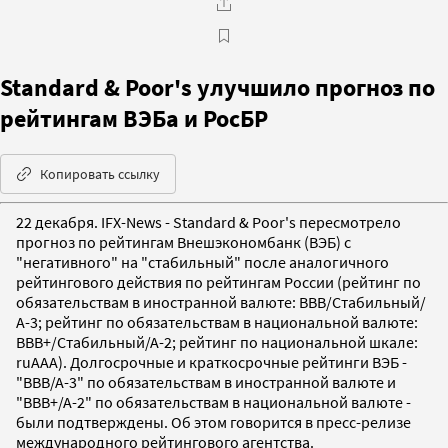
Standard & Poor's улучшило прогноз по
рейтингам ВЭБа и РосБР
Копировать ссылку
22 декабря. IFX-News - Standard & Poor's пересмотрело
прогноз по рейтингам Внешэкономбанк (ВЭБ) с
"негативного" на "стабильный" после аналогичного
рейтингового действия по рейтингам России (рейтинг по
обязательствам в иностранной валюте: ВВВ/Стабильный/
А-3; рейтинг по обязательствам в национальной валюте:
ВВВ+/Стабильный/А-2; рейтинг по национальной шкале:
ruAAA). Долгосрочные и краткосрочные рейтинги ВЭБ -
"ВВВ/А-3" по обязательствам в иностранной валюте и
"ВВВ+/А-2" по обязательствам в национальной валюте -
были подтверждены. Об этом говорится в пресс-релизе
международного рейтингового агентства.