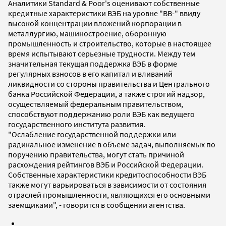
Аналитики Standard & Poor's оценивают собственные
кредитные характеристики ВЭБ на уровне "ВВ-" ввиду
высокой концентрации вложений корпорации в
металлургию, машиностроение, оборонную
промышленность и строительство, которые в настоящее
время испытывают серьезные трудности. Между тем
значительная текущая поддержка ВЭБ в форме
регулярных взносов в его капитал и вливаний
ликвидности со стороны правительства и Центрального
банка Российской Федерации, а также строгий надзор,
осуществляемый федеральным правительством,
способствуют поддержанию роли ВЭБ как ведущего
государственного института развития.
"Ослабление государственной поддержки или
радикальное изменение в объеме задач, выполняемых по
поручению правительства, могут стать причиной
расхождения рейтингов ВЭБ и Российской Федерации.
Собственные характеристики кредитоспособности ВЭБ
также могут варьироваться в зависимости от состояния
отраслей промышленности, являющихся его основными
заемщиками", - говорится в сообщении агентства.