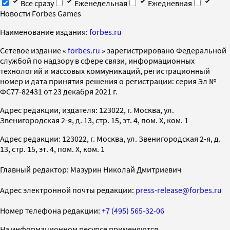
Все сразу
Еженедельная
Ежедневная
Новости Forbes Games
Наименование издания:
forbes.ru
Cетевое издание «
forbes.ru
» зарегистрировано Федеральной
службой по надзору в сфере связи, информационных
технологий и массовых коммуникаций, регистрационный
номер и дата принятия решения о регистрации: серия Эл №
ФС77-82431 от 23 декабря 2021 г.
Адрес редакции, издателя: 123022, г. Москва, ул.
Звенигородская 2-я, д. 13, стр. 15, эт. 4, пом. X, ком. 1
Адрес редакции: 123022, г. Москва, ул. Звенигородская 2-я, д.
13, стр. 15, эт. 4, пом. X, ком. 1
Главный редактор: Мазурин Николай Дмитриевич
Адрес электронной почты редакции:
press-release@forbes.ru
Номер телефона редакции:
+7 (495) 565-32-06
На информационном ресурсе применяются