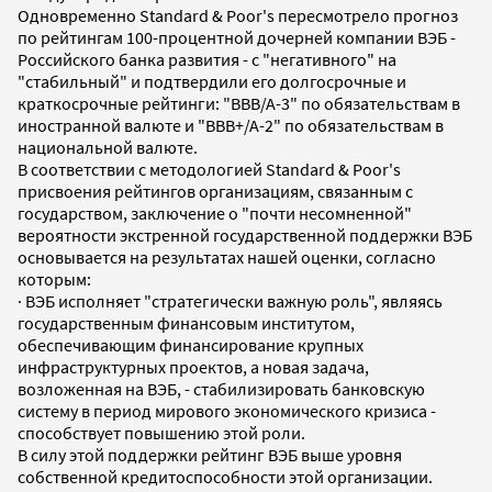
Одновременно Standard & Poor's пересмотрело прогноз
по рейтингам 100-процентной дочерней компании ВЭБ -
Российского банка развития - с "негативного" на
"стабильный" и подтвердили его долгосрочные и
краткосрочные рейтинги: "ВВВ/А-3" по обязательствам в
иностранной валюте и "ВВВ+/А-2" по обязательствам в
национальной валюте.
В соответствии с методологией Standard & Poor's
присвоения рейтингов организациям, связанным с
государством, заключение о "почти несомненной"
вероятности экстренной государственной поддержки ВЭБ
основывается на результатах нашей оценки, согласно
которым:
· ВЭБ исполняет "стратегически важную роль", являясь
государственным финансовым институтом,
обеспечивающим финансирование крупных
инфраструктурных проектов, а новая задача,
возложенная на ВЭБ, - стабилизировать банковскую
систему в период мирового экономического кризиса -
способствует повышению этой роли.
В силу этой поддержки рейтинг ВЭБ выше уровня
собственной кредитоспособности этой организации.