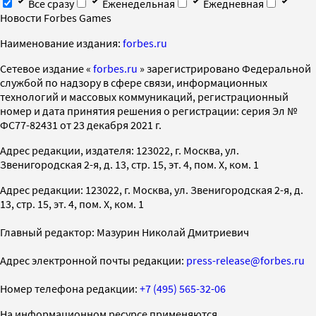
Все сразу
Еженедельная
Ежедневная
Новости Forbes Games
Наименование издания:
forbes.ru
Cетевое издание «
forbes.ru
» зарегистрировано Федеральной
службой по надзору в сфере связи, информационных
технологий и массовых коммуникаций, регистрационный
номер и дата принятия решения о регистрации: серия Эл №
ФС77-82431 от 23 декабря 2021 г.
Адрес редакции, издателя: 123022, г. Москва, ул.
Звенигородская 2-я, д. 13, стр. 15, эт. 4, пом. X, ком. 1
Адрес редакции: 123022, г. Москва, ул. Звенигородская 2-я, д.
13, стр. 15, эт. 4, пом. X, ком. 1
Главный редактор: Мазурин Николай Дмитриевич
Адрес электронной почты редакции:
press-release@forbes.ru
Номер телефона редакции:
+7 (495) 565-32-06
На информационном ресурсе применяются