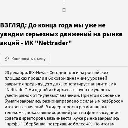
ВЗГЛЯД: До конца года мы уже не
увидим серьезных движений на рынке
акций - ИК "Nettrader"
Копировать ссылку
23 декабря. IFX-News - Сегодня торги на российских
площадках прошли в боковой динамике у уровней
закрытия предыдущего дня, констатирует аналитик ИК
"Nettrader". Ни одной из биржевых групп не удалось
увести рынок от "нулевых" значений. При этом основные
бумаги закрылись разнонаправлено с сильным разбросом
итоговых значений. В лидерах роста региональные
телекомы, показавшие хороший рост на фоне заседания
совета директоров Связьинвеста. Хуже рынка закрылись
"префы" Сбербанка, потерявшие более 4%. По итогам