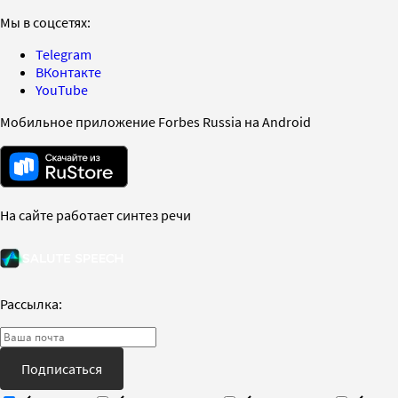
Мы в соцсетях:
Telegram
ВКонтакте
YouTube
Мобильное приложение Forbes Russia на Android
На сайте работает синтез речи
Рассылка:
Подписаться