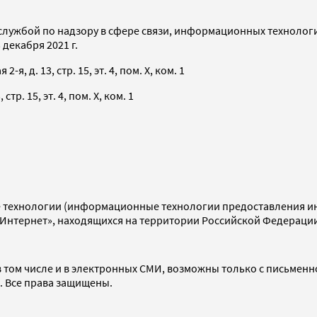
службой по надзору в сфере связи, информационных технолог
декабря 2021 г.
я, д. 13, стр. 15, эт. 4, пом. X, ком. 1
тр. 15, эт. 4, пом. X, ком. 1
технологии (информационные технологии предоставления инф
«Интернет», находящихся на территории Российской Федераци
 том числе и в электронных СМИ, возможны только с письменн
d. Все права защищены.