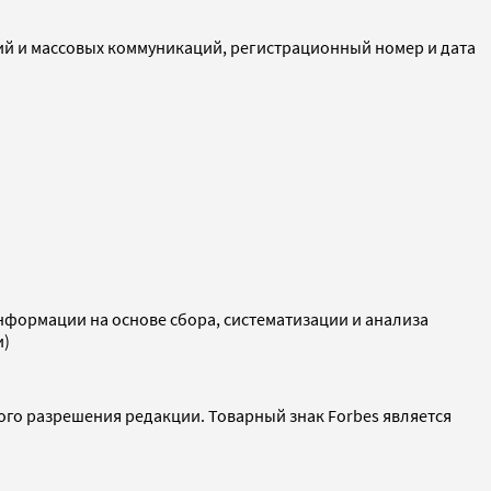
ий и массовых коммуникаций, регистрационный номер и дата
ормации на основе сбора, систематизации и анализа
и)
ого разрешения редакции. Товарный знак Forbes является