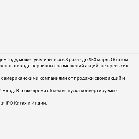
году, может увеличиться в 3 раза - до $50 млрд. Об этом
леченных в ходе первичных размещений акций, не превысил
ных американскими компаниями от продажи своих акций и
0 млрд. В то же время объем выпуска конвертируемых
ки IPO Китая и Индии.