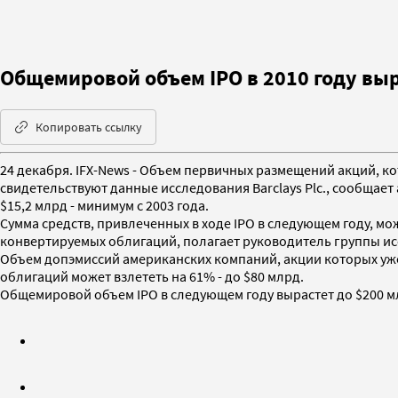
Общемировой объем IPO в 2010 году выр
Копировать ссылку
24 декабря. IFX-News - Объем первичных размещений акций, к
свидетельствуют данные исследования Barclays Plc., сообщает
$15,2 млрд - минимум с 2003 года.
Сумма средств, привлеченных в ходе IPO в следующем году, м
конвертируемых облигаций, полагает руководитель группы исс
Объем допэмиссий американских компаний, акции которых уже т
облигаций может взлететь на 61% - до $80 млрд.
Общемировой объем IPO в следующем году вырастет до $200 мл