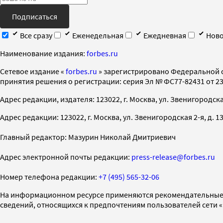
Подписаться
Все сразу
Еженедельная
Ежедневная
Ново
Наименование издания:
forbes.ru
Cетевое издание «
forbes.ru
» зарегистрировано Федеральной 
принятия решения о регистрации: серия Эл № ФС77-82431 от 23 
Адрес редакции, издателя: 123022, г. Москва, ул. Звенигородская 2-
Адрес редакции: 123022, г. Москва, ул. Звенигородская 2-я, д. 13, с
Главный редактор: Мазурин Николай Дмитриевич
Адрес электронной почты редакции:
press-release@forbes.ru
Номер телефона редакции:
+7 (495) 565-32-06
На информационном ресурсе применяются рекомендательные 
сведений, относящихся к предпочтениям пользователей сети 