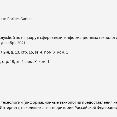
сти Forbes Games
службой по надзору в сфере связи, информационных технолог
декабря 2021 г.
я, д. 13, стр. 15, эт. 4, пом. X, ком. 1
тр. 15, эт. 4, пом. X, ком. 1
технологии (информационные технологии предоставления инф
«Интернет», находящихся на территории Российской Федераци