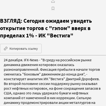
ВЗГЛЯД: Сегодня ожидаем увидеть
открытие торгов с "гэпом" вверх в
пределах 1% - ИК "Вестига"
Копировать ссылку
24 декабря. IFX-News - "В среду на российском рынке
динамика движения котировок оказалась
разнонаправленной. Фиксация прибыли в начале торгов
сменилась "боковым" движением до конца дня", -
констатирует аналитик ИК "Вестига" Дмитрий Дорофеев.
Во второй половине сессии поддержку рынку оказывал
рост нефтяных котировок, на фоне сокращения запасов в
США, однако это лишь удержало бумаги нефтяных
компаний от намеченной в них коррекции. Сильную
динамику продемонстрировали акции металлургов на