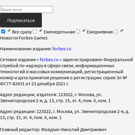
Подписаться
Все сразу
Еженедельная
Ежедневная
Новости Forbes Games
Наименование издания:
forbes.ru
Cетевое издание «
forbes.ru
» зарегистрировано Федеральной
службой по надзору в сфере связи, информационных
технологий и массовых коммуникаций, регистрационный
номер и дата принятия решения о регистрации: серия Эл №
ФС77-82431 от 23 декабря 2021 г.
Адрес редакции, издателя: 123022, г. Москва, ул.
Звенигородская 2-я, д. 13, стр. 15, эт. 4, пом. X, ком. 1
Адрес редакции: 123022, г. Москва, ул. Звенигородская 2-я, д.
13, стр. 15, эт. 4, пом. X, ком. 1
Главный редактор: Мазурин Николай Дмитриевич