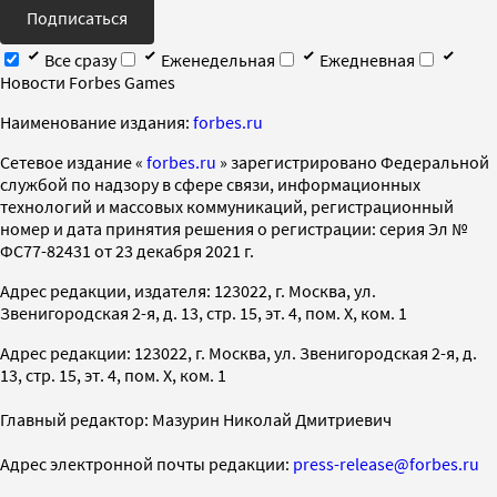
Подписаться
Все сразу
Еженедельная
Ежедневная
Новости Forbes Games
Наименование издания:
forbes.ru
Cетевое издание «
forbes.ru
» зарегистрировано Федеральной
службой по надзору в сфере связи, информационных
технологий и массовых коммуникаций, регистрационный
номер и дата принятия решения о регистрации: серия Эл №
ФС77-82431 от 23 декабря 2021 г.
Адрес редакции, издателя: 123022, г. Москва, ул.
Звенигородская 2-я, д. 13, стр. 15, эт. 4, пом. X, ком. 1
Адрес редакции: 123022, г. Москва, ул. Звенигородская 2-я, д.
13, стр. 15, эт. 4, пом. X, ком. 1
Главный редактор: Мазурин Николай Дмитриевич
Адрес электронной почты редакции:
press-release@forbes.ru