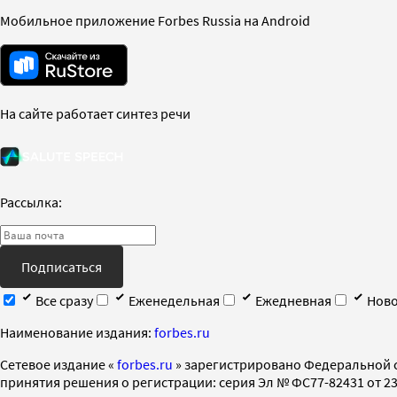
Мобильное приложение Forbes Russia на Android
На сайте работает синтез речи
Рассылка:
Подписаться
Все сразу
Еженедельная
Ежедневная
Ново
Наименование издания:
forbes.ru
Cетевое издание «
forbes.ru
» зарегистрировано Федеральной 
принятия решения о регистрации: серия Эл № ФС77-82431 от 23 