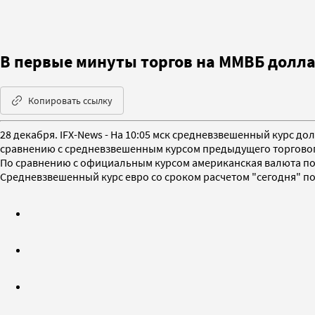
В первые минуты торгов на ММВБ долла
Копировать ссылку
28 декабря. IFX-News - На 10:05 мск средневзвешенный курс до
сравнению с средневзвешенным курсом предыдущего торгового 
По сравнению с официальным курсом американская валюта под
Средневзвешенный курс евро со сроком расчетом "сегодня" по с