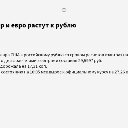
р и евро растут к рублю
ллара США к российскому рублю со сроком расчетов «завтра» на
дня с расчетами «завтра» и составил 29,5997 руб.
орожала на 17,31 коп.
остоянию на 10:05 мск вырос к официальному курсу на 27,26 ко