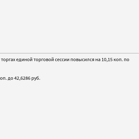
 торгах единой торговой сессии повысился на 10,15 коп. по
п. до 42,6286 руб.