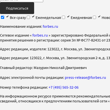
Подписаться
Все сразу
Еженедельная
Ежедневная
Ново
Наименование издания:
forbes.ru
Cетевое издание «
forbes.ru
» зарегистрировано Федеральной 
принятия решения о регистрации: серия Эл № ФС77-82431 от 23 
Адрес редакции, издателя: 123022, г. Москва, ул. Звенигородская 2-
Адрес редакции: 123022, г. Москва, ул. Звенигородская 2-я, д. 13, с
Главный редактор: Мазурин Николай Дмитриевич
Адрес электронной почты редакции:
press-release@forbes.ru
Номер телефона редакции:
+7 (495) 565-32-06
На информационном ресурсе применяются рекомендательные 
сведений, относящихся к предпочтениям пользователей сети 