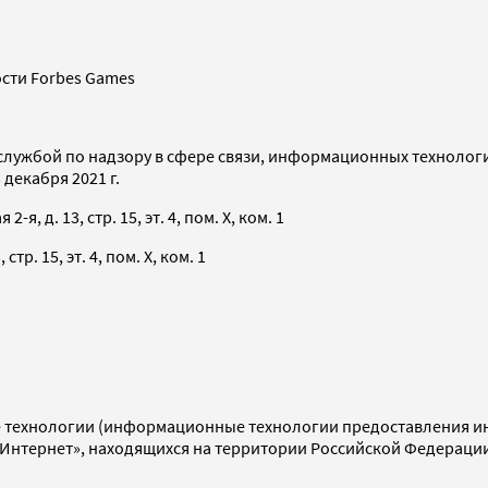
сти Forbes Games
службой по надзору в сфере связи, информационных технолог
декабря 2021 г.
я, д. 13, стр. 15, эт. 4, пом. X, ком. 1
тр. 15, эт. 4, пом. X, ком. 1
технологии (информационные технологии предоставления инф
«Интернет», находящихся на территории Российской Федераци