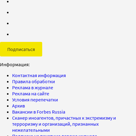
Подписаться
Информация:
Контактная информация
Правила обработки
Реклама в журнале
Реклама на сайте
Условия перепечатки
Архив
Вакансии в Forbes Russia
Сканер иноагентов, причастных к экстремизму и
терроризму и организаций, признанных
нежелательными
Подписка на печатную версию журнала