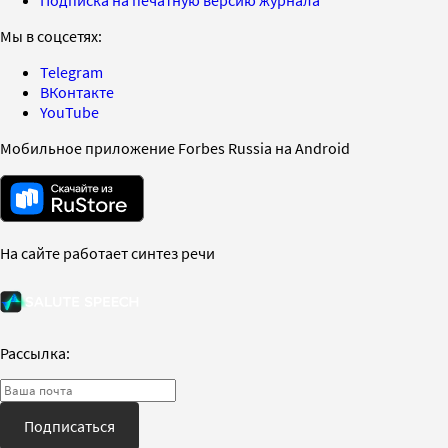
Мы в соцсетях:
Telegram
ВКонтакте
YouTube
Мобильное приложение Forbes Russia на Android
На сайте работает синтез речи
Рассылка:
Подписаться