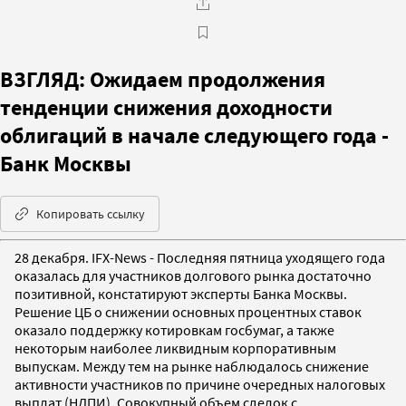
ВЗГЛЯД: Ожидаем продолжения
тенденции снижения доходности
облигаций в начале следующего года -
Банк Москвы
Копировать ссылку
28 декабря. IFX-News - Последняя пятница уходящего года
оказалась для участников долгового рынка достаточно
позитивной, констатируют эксперты Банка Москвы.
Решение ЦБ о снижении основных процентных ставок
оказало поддержку котировкам госбумаг, а также
некоторым наиболее ликвидным корпоративным
выпускам. Между тем на рынке наблюдалось снижение
активности участников по причине очередных налоговых
выплат (НДПИ). Совокупный объем сделок с