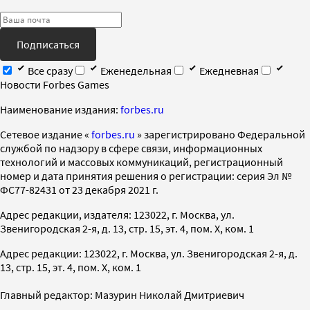
Подписаться
Все сразу
Еженедельная
Ежедневная
Новости Forbes Games
Наименование издания:
forbes.ru
Cетевое издание «
forbes.ru
» зарегистрировано Федеральной
службой по надзору в сфере связи, информационных
технологий и массовых коммуникаций, регистрационный
номер и дата принятия решения о регистрации: серия Эл №
ФС77-82431 от 23 декабря 2021 г.
Адрес редакции, издателя: 123022, г. Москва, ул.
Звенигородская 2-я, д. 13, стр. 15, эт. 4, пом. X, ком. 1
Адрес редакции: 123022, г. Москва, ул. Звенигородская 2-я, д.
13, стр. 15, эт. 4, пом. X, ком. 1
Главный редактор: Мазурин Николай Дмитриевич