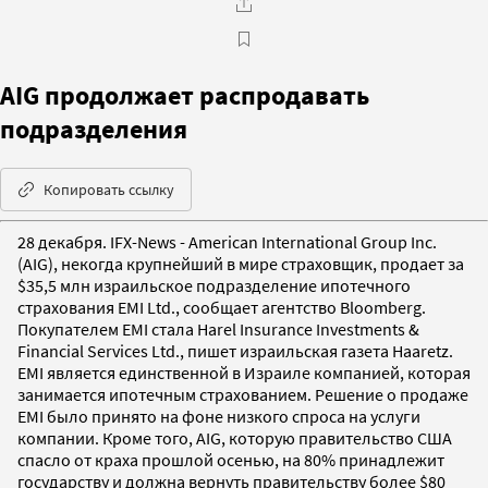
AIG продолжает распродавать
подразделения
Копировать ссылку
28 декабря. IFX-News - American International Group Inc.
(AIG), некогда крупнейший в мире страховщик, продает за
$35,5 млн израильское подразделение ипотечного
страхования EMI Ltd., сообщает агентство Bloomberg.
Покупателем EMI стала Harel Insurance Investments &
Financial Services Ltd., пишет израильская газета Haaretz.
EMI является единственной в Израиле компанией, которая
занимается ипотечным страхованием. Решение о продаже
EMI было принято на фоне низкого спроса на услуги
компании. Кроме того, AIG, которую правительство США
спасло от краха прошлой осенью, на 80% принадлежит
государству и должна вернуть правительству более $80