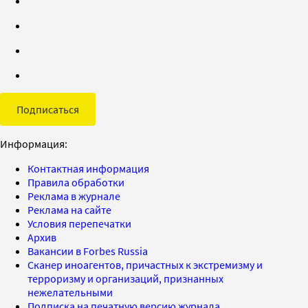
Подписаться
Информация:
Контактная информация
Правила обработки
Реклама в журнале
Реклама на сайте
Условия перепечатки
Архив
Вакансии в Forbes Russia
Сканер иноагентов, причастных к экстремизму и
терроризму и организаций, признанных
нежелательными
Подписка на печатную версию журнала