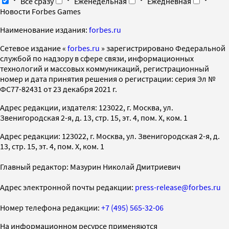
Все сразу
Еженедельная
Ежедневная
Новости Forbes Games
Наименование издания:
forbes.ru
Cетевое издание «
forbes.ru
» зарегистрировано Федеральной
службой по надзору в сфере связи, информационных
технологий и массовых коммуникаций, регистрационный
номер и дата принятия решения о регистрации: серия Эл №
ФС77-82431 от 23 декабря 2021 г.
Адрес редакции, издателя: 123022, г. Москва, ул.
Звенигородская 2-я, д. 13, стр. 15, эт. 4, пом. X, ком. 1
Адрес редакции: 123022, г. Москва, ул. Звенигородская 2-я, д.
13, стр. 15, эт. 4, пом. X, ком. 1
Главный редактор: Мазурин Николай Дмитриевич
Адрес электронной почты редакции:
press-release@forbes.ru
Номер телефона редакции:
+7 (495) 565-32-06
На информационном ресурсе применяются