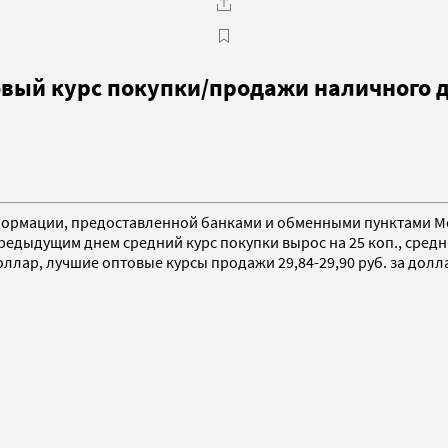
товый курс покупки/продажи наличного 
е информации, предоставленной банками и обменными пунктами
предыдущим днем средний курс покупки вырос на 25 коп., средн
оллар, лучшие оптовые курсы продажи 29,84-29,90 руб. за долл