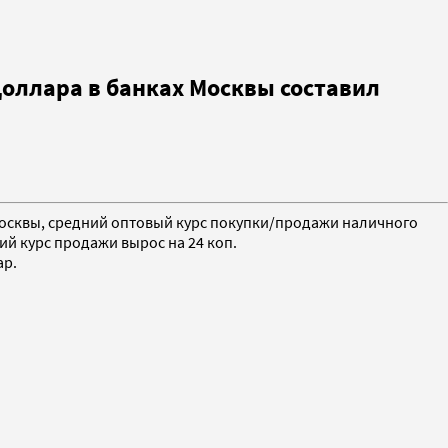
доллара в банках Москвы составил
 Москвы, средний оптовый курс покупки/продажи наличного
ий курс продажи вырос на 24 коп.
ар.