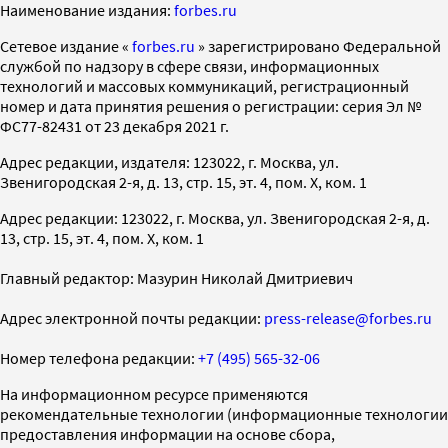
Наименование издания:
forbes.ru
Cетевое издание «
forbes.ru
» зарегистрировано Федеральной
службой по надзору в сфере связи, информационных
технологий и массовых коммуникаций, регистрационный
номер и дата принятия решения о регистрации: серия Эл №
ФС77-82431 от 23 декабря 2021 г.
Адрес редакции, издателя: 123022, г. Москва, ул.
Звенигородская 2-я, д. 13, стр. 15, эт. 4, пом. X, ком. 1
Адрес редакции: 123022, г. Москва, ул. Звенигородская 2-я, д.
13, стр. 15, эт. 4, пом. X, ком. 1
Главный редактор: Мазурин Николай Дмитриевич
Адрес электронной почты редакции:
press-release@forbes.ru
Номер телефона редакции:
+7 (495) 565-32-06
На информационном ресурсе применяются
рекомендательные технологии (информационные технологии
предоставления информации на основе сбора,