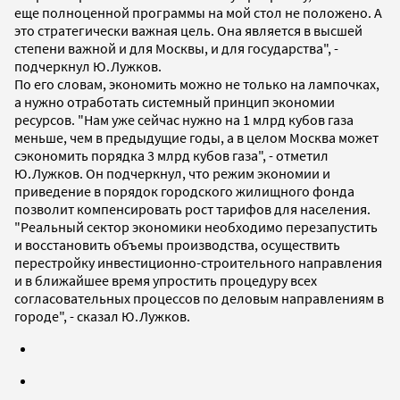
еще полноценной программы на мой стол не положено. А
это стратегически важная цель. Она является в высшей
степени важной и для Москвы, и для государства", -
подчеркнул Ю.Лужков.
По его словам, экономить можно не только на лампочках,
а нужно отработать системный принцип экономии
ресурсов. "Нам уже сейчас нужно на 1 млрд кубов газа
меньше, чем в предыдущие годы, а в целом Москва может
сэкономить порядка 3 млрд кубов газа", - отметил
Ю.Лужков. Он подчеркнул, что режим экономии и
приведение в порядок городского жилищного фонда
позволит компенсировать рост тарифов для населения.
"Реальный сектор экономики необходимо перезапустить
и восстановить объемы производства, осуществить
перестройку инвестиционно-строительного направления
и в ближайшее время упростить процедуру всех
согласовательных процессов по деловым направлениям в
городе", - сказал Ю.Лужков.