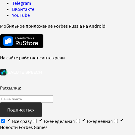
Telegram
ВКонтакте
YouTube
Мобильное приложение Forbes Russia на Android
На сайте работает синтез речи
Рассылка:
Подписаться
Все сразу
Еженедельная
Ежедневная
Новости Forbes Games