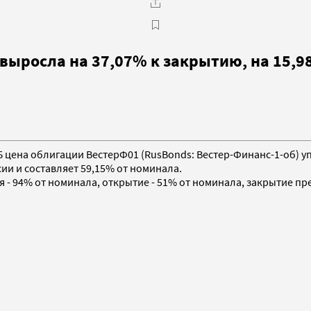
ыросла на 37,07% к закрытию, на 15,98
МВБ цена облигации ВестерФ01 (RusBonds: Вестер-Финанс-1-об) 
сии и составляет 59,15% от номинала.
 - 94% от номинала, открытие - 51% от номинала, закрытие пр