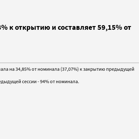
% к открытию и составляет 59,15% от
упала на 34,85% от номинала (37,07%) к закрытию предыдущей
едыдущей сессии - 94% от номинала.