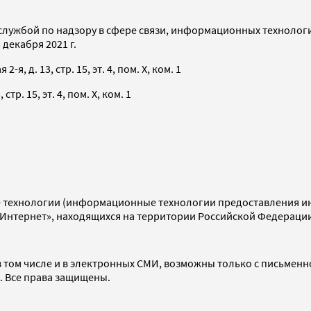
службой по надзору в сфере связи, информационных технолог
декабря 2021 г.
я, д. 13, стр. 15, эт. 4, пом. X, ком. 1
тр. 15, эт. 4, пом. X, ком. 1
технологии (информационные технологии предоставления инф
«Интернет», находящихся на территории Российской Федераци
 том числе и в электронных СМИ, возможны только с письменн
d. Все права защищены.