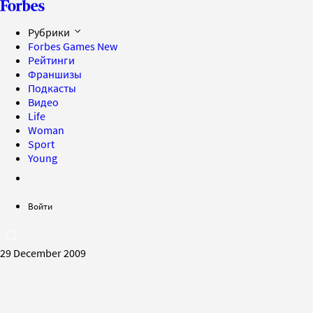
Рубрики
Forbes Games
New
Рейтинги
Франшизы
Подкасты
Видео
Life
Woman
Sport
Young
Войти
29 December 2009