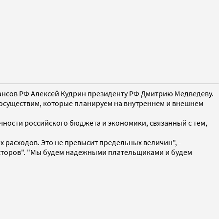
инансов РФ Алексей Кудрин президенту РФ Дмитрию Медведеву.
мы осуществим, которые планируем на внутреннем и внешнем
рочности российского бюджета и экономики, связанный с тем,
 расходов. Это не превысит предельных величин", -
есторов". "Мы будем надежными плательщиками и будем