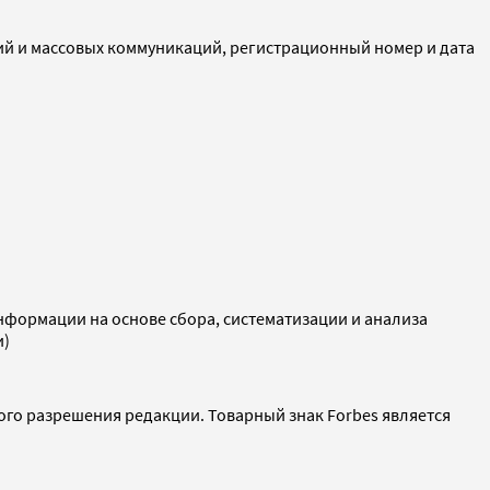
ий и массовых коммуникаций, регистрационный номер и дата
ормации на основе сбора, систематизации и анализа
и)
ого разрешения редакции. Товарный знак Forbes является