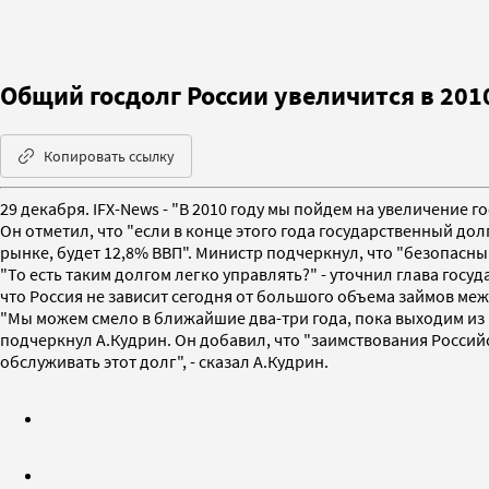
Общий госдолг России увеличится в 2010
Копировать ссылку
29 декабря. IFX-News - "В 2010 году мы пойдем на увеличение
Он отметил, что "если в конце этого года государственный до
рынке, будет 12,8% ВВП". Министр подчеркнул, что "безопасны
"То есть таким долгом легко управлять?" - уточнил глава госу
что Россия не зависит сегодня от большого объема займов м
"Мы можем смело в ближайшие два-три года, пока выходим из 
подчеркнул А.Кудрин. Он добавил, что "заимствования Росс
обслуживать этот долг", - сказал А.Кудрин.