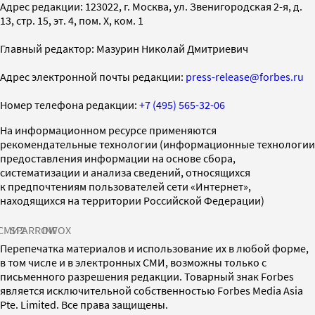
Адрес редакции: 123022, г. Москва, ул. Звенигородская 2-я, д.
13, стр. 15, эт. 4, пом. X, ком. 1
Главный редактор: Мазурин Николай Дмитриевич
Адрес электронной почты редакции:
press-release@forbes.ru
Номер телефона редакции:
+7 (495) 565-32-06
На информационном ресурсе применяются
рекомендательные технологии (информационные технологии
предоставления информации на основе сбора,
систематизации и анализа сведений, относящихся
к предпочтениям пользователей сети «Интернет»,
находящихся на территории Российской Федерации)
СМИ2
SPARROW
INFOX
Перепечатка материалов и использование их в любой форме,
в том числе и в электронных СМИ, возможны только с
письменного разрешения редакции. Товарный знак Forbes
является исключительной собственностью Forbes Media Asia
Pte. Limited. Все права защищены.