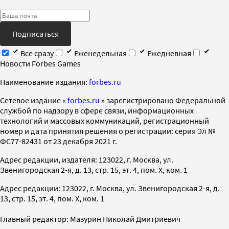
Подписаться
Все сразу
Еженедельная
Ежедневная
Новости Forbes Games
Наименование издания:
forbes.ru
Cетевое издание «
forbes.ru
» зарегистрировано Федеральной
службой по надзору в сфере связи, информационных
технологий и массовых коммуникаций, регистрационный
номер и дата принятия решения о регистрации: серия Эл №
ФС77-82431 от 23 декабря 2021 г.
Адрес редакции, издателя: 123022, г. Москва, ул.
Звенигородская 2-я, д. 13, стр. 15, эт. 4, пом. X, ком. 1
Адрес редакции: 123022, г. Москва, ул. Звенигородская 2-я, д.
13, стр. 15, эт. 4, пом. X, ком. 1
Главный редактор: Мазурин Николай Дмитриевич