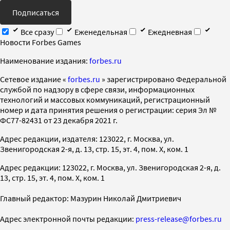
Подписаться
Все сразу
Еженедельная
Ежедневная
Новости Forbes Games
Наименование издания:
forbes.ru
Cетевое издание «
forbes.ru
» зарегистрировано Федеральной
службой по надзору в сфере связи, информационных
технологий и массовых коммуникаций, регистрационный
номер и дата принятия решения о регистрации: серия Эл №
ФС77-82431 от 23 декабря 2021 г.
Адрес редакции, издателя: 123022, г. Москва, ул.
Звенигородская 2-я, д. 13, стр. 15, эт. 4, пом. X, ком. 1
Адрес редакции: 123022, г. Москва, ул. Звенигородская 2-я, д.
13, стр. 15, эт. 4, пом. X, ком. 1
Главный редактор: Мазурин Николай Дмитриевич
Адрес электронной почты редакции:
press-release@forbes.ru