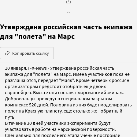
Утверждена российская часть экипажа
для "полета" на Марс
Копировать ссылку
10 января. IFX-News - Утверждена российская часть
экипажа для "полета" на Марс. Имена участников пока не
разглашаются, передает "Маяк". Кроме четверых россиян
организаторам предстоит отобрать еще двоих
европейцев. Вместе они составят марсианский экипаж.
Добровольцы проведут в специальном закрытом
комплексе 520 дней. Половина из них будет моделировать
полет на Красную планету, еще столько же - обратный
путь.
В течение 30 дней участники эксперимента будут
участвовать в работе на марсианской поверхности.
Специально для последнего этапа ученые построили