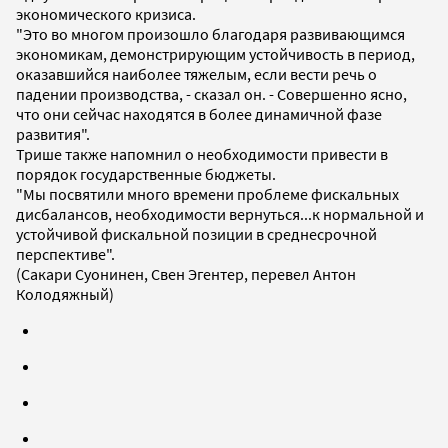
экономического кризиса.
"Это во многом произошло благодаря развивающимся
экономикам, демонстрирующим устойчивость в период,
оказавшийся наиболее тяжелым, если вести речь о
падении производства, - сказал он. - Совершенно ясно,
что они сейчас находятся в более динамичной фазе
развития".
Трише также напомнил о необходимости привести в
порядок государственные бюджеты.
"Мы посвятили много времени проблеме фискальных
дисбалансов, необходимости вернуться...к нормальной и
устойчивой фискальной позиции в среднесрочной
перспективе".
(Сакари Суонинен, Свен Эгентер, перевел Антон
Колодяжный)