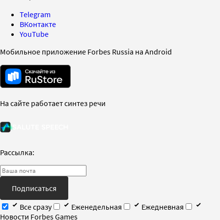
Telegram
ВКонтакте
YouTube
Мобильное приложение Forbes Russia на Android
На сайте работает синтез речи
Рассылка:
Подписаться
Все сразу
Еженедельная
Ежедневная
Новости Forbes Games