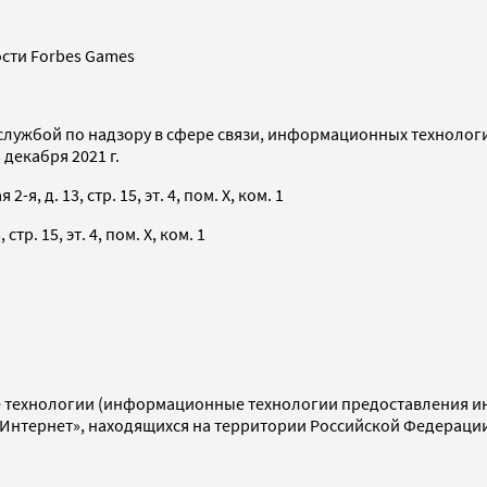
сти Forbes Games
службой по надзору в сфере связи, информационных технолог
декабря 2021 г.
я, д. 13, стр. 15, эт. 4, пом. X, ком. 1
тр. 15, эт. 4, пом. X, ком. 1
технологии (информационные технологии предоставления инф
«Интернет», находящихся на территории Российской Федераци