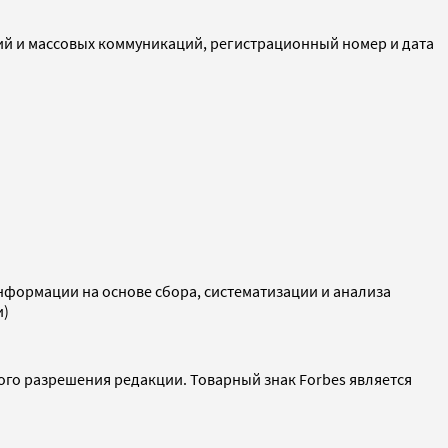
ий и массовых коммуникаций, регистрационный номер и дата
ормации на основе сбора, систематизации и анализа
и)
ого разрешения редакции. Товарный знак Forbes является