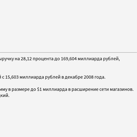
ыручку на 28,12 процента до 169,604 миллиарда рублей,
с 15,603 миллиарда рублей в декабре 2008 года.
мму в размере до $1 миллиарда в расширение сети магазинов.
цкий.