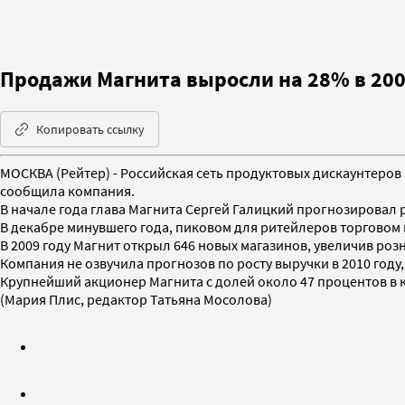
Продажи Магнита выросли на 28% в 200
Копировать ссылку
МОСКВА (Рейтер) - Российская сеть продуктовых дискаунтеров 
сообщила компания.
В начале года глава Магнита Сергей Галицкий прогнозировал р
В декабре минувшего года, пиковом для ритейлеров торговом 
В 2009 году Магнит открыл 646 новых магазинов, увеличив розн
Компания не озвучила прогнозов по росту выручки в 2010 год
Крупнейший акционер Магнита с долей около 47 процентов в к
(Мария Плис, редактор Татьяна Мосолова)