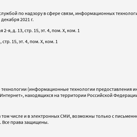
службой по надзору в сфере связи, информационных технолог
декабря 2021 г.
я, д. 13, стр. 15, эт. 4, пом. X, ком. 1
тр. 15, эт. 4, пом. X, ком. 1
технологии (информационные технологии предоставления инф
«Интернет», находящихся на территории Российской Федераци
 том числе и в электронных СМИ, возможны только с письменн
d. Все права защищены.