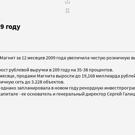
9 году
Магнит за 12 месяцев 2009 года увеличила чистую розничную в
ост рублевой выручки в 209 году на 35-38 процентов.
месяце, продажи Магнита выросли до 19,168 миллиарда рублей 
ичную сеть до 3.228 объектов.
у, однако запланировала в новом году рекордную инвестпрогра
апитале - ее основатель и генеральный директор Сергей Гали