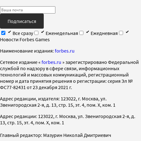
Подписаться
Все сразу
Еженедельная
Ежедневная
Новости Forbes Games
Наименование издания:
forbes.ru
Cетевое издание «
forbes.ru
» зарегистрировано Федеральной
службой по надзору в сфере связи, информационных
технологий и массовых коммуникаций, регистрационный
номер и дата принятия решения о регистрации: серия Эл №
ФС77-82431 от 23 декабря 2021 г.
Адрес редакции, издателя: 123022, г. Москва, ул.
Звенигородская 2-я, д. 13, стр. 15, эт. 4, пом. X, ком. 1
Адрес редакции: 123022, г. Москва, ул. Звенигородская 2-я, д.
13, стр. 15, эт. 4, пом. X, ком. 1
Главный редактор: Мазурин Николай Дмитриевич