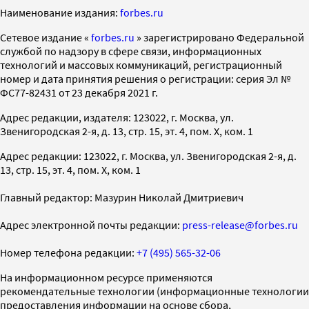
Наименование издания:
forbes.ru
Cетевое издание «
forbes.ru
» зарегистрировано Федеральной
службой по надзору в сфере связи, информационных
технологий и массовых коммуникаций, регистрационный
номер и дата принятия решения о регистрации: серия Эл №
ФС77-82431 от 23 декабря 2021 г.
Адрес редакции, издателя: 123022, г. Москва, ул.
Звенигородская 2-я, д. 13, стр. 15, эт. 4, пом. X, ком. 1
Адрес редакции: 123022, г. Москва, ул. Звенигородская 2-я, д.
13, стр. 15, эт. 4, пом. X, ком. 1
Главный редактор: Мазурин Николай Дмитриевич
Адрес электронной почты редакции:
press-release@forbes.ru
Номер телефона редакции:
+7 (495) 565-32-06
На информационном ресурсе применяются
рекомендательные технологии (информационные технологии
предоставления информации на основе сбора,