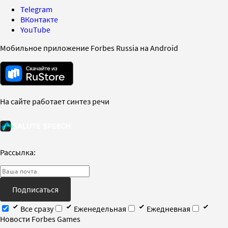
Telegram
ВКонтакте
YouTube
Мобильное приложение Forbes Russia на Android
На сайте работает синтез речи
Рассылка:
Подписаться
Все сразу
Еженедельная
Ежедневная
Новости Forbes Games