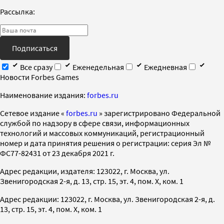
Рассылка:
Подписаться
Все сразу
Еженедельная
Ежедневная
Новости Forbes Games
Наименование издания:
forbes.ru
Cетевое издание «
forbes.ru
» зарегистрировано Федеральной
службой по надзору в сфере связи, информационных
технологий и массовых коммуникаций, регистрационный
номер и дата принятия решения о регистрации: серия Эл №
ФС77-82431 от 23 декабря 2021 г.
Адрес редакции, издателя: 123022, г. Москва, ул.
Звенигородская 2-я, д. 13, стр. 15, эт. 4, пом. X, ком. 1
Адрес редакции: 123022, г. Москва, ул. Звенигородская 2-я, д.
13, стр. 15, эт. 4, пом. X, ком. 1