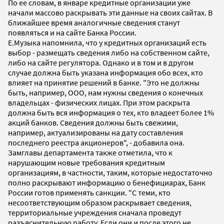
По ее словам, в январе кредитные организации уже
начали массово раскрывать эти данные на своих сайтах. В
ближайшее время аналогичные сведения станут
появляться и на сайте Банка России.
Е.Музыка напомнила, что у кредитных организаций есть
выбор - размещать сведения либо на собственном сайте,
либо на сайте регулятора. Однако и в том и в другом
случае должна быть указана информация обо всех, кто
влияет на принятие решений в банке. "Это не должны
быть, например, ООО, нам нужны сведения о конечных
владельцах - физических лицах. При этом раскрыта
должна быть вся информация о тех, кто владеет более 1%
акций банков. Сведения должны быть свежими,
например, актуализированы на дату составления
последнего реестра акционеров", - добавила она.
Замглавы департамента также отметила, что к
нарушающим новые требования кредитным
организациям, в частности, таким, которые недостаточно
полно раскрывают информацию о бенефициарах, Банк
России готов применять санкции. "С теми, кто
несоответствующим образом раскрывает сведения,
территориальные учреждения сначала проведут
разъяснительную работу. Если они и после этого не