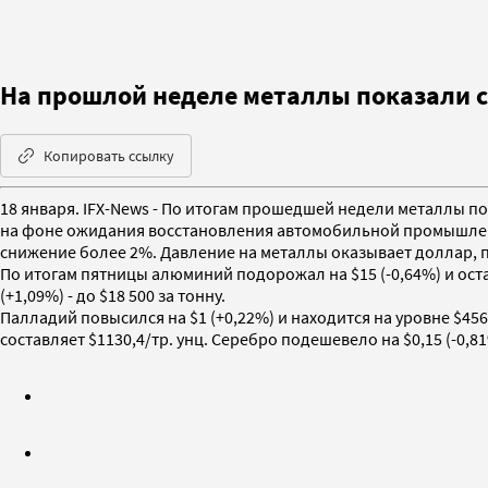
На прошлой неделе металлы показали 
Копировать ссылку
18 января. IFX-News - По итогам прошедшей недели металлы п
на фоне ожидания восстановления автомобильной промышленн
снижение более 2%. Давление на металлы оказывает доллар,
По итогам пятницы алюминий подорожал на $15 (-0,64%) и остан
(+1,09%) - до $18 500 за тонну.
Палладий повысился на $1 (+0,22%) и находится на уровне $456/
составляет $1130,4/тр. унц. Серебро подешевело на $0,15 (-0,81