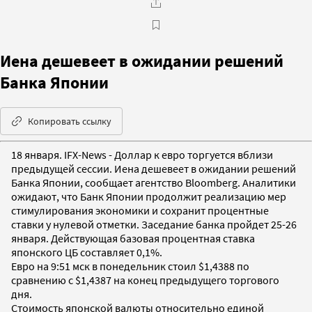
Иена дешевеет в ожидании решений
Банка Японии
Копировать ссылку
18 января. IFX-News - Доллар к евро торгуется вблизи
предыдущей сессии. Иена дешевеет в ожидании решений
Банка Японии, сообщает агентство Bloomberg. Аналитики
ожидают, что Банк Японии продолжит реализацию мер
стимулирования экономики и сохранит процентные
ставки у нулевой отметки. Заседание банка пройдет 25-26
января. Действующая базовая процентная ставка
японского ЦБ составляет 0,1%.
Евро на 9:51 мск в понедельник стоил $1,4388 по
сравнению с $1,4387 на конец предыдущего торгового
дня.
Стоимость японской валюты относительно единой