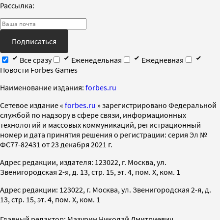
Рассылка:
Подписаться
Все сразу
Еженедельная
Ежедневная
Новости Forbes Games
Наименование издания:
forbes.ru
Cетевое издание «
forbes.ru
» зарегистрировано Федеральной
службой по надзору в сфере связи, информационных
технологий и массовых коммуникаций, регистрационный
номер и дата принятия решения о регистрации: серия Эл №
ФС77-82431 от 23 декабря 2021 г.
Адрес редакции, издателя: 123022, г. Москва, ул.
Звенигородская 2-я, д. 13, стр. 15, эт. 4, пом. X, ком. 1
Адрес редакции: 123022, г. Москва, ул. Звенигородская 2-я, д.
13, стр. 15, эт. 4, пом. X, ком. 1
Главный редактор: Мазурин Николай Дмитриевич