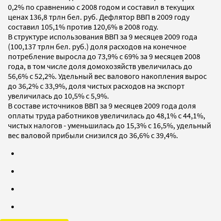
0,2% по сравнению с 2008 годом и составил в текущих
ценах 136,8 трлн бел. руб. Дефлятор ВВП в 2009 году
составил 105,1% против 120,6% в 2008 году.
В структуре использования ВВП за 9 месяцев 2009 года
(100,137 трлн бел. руб.) доля расходов на конечное
потребление выросла до 73,9% с 69% за 9 месяцев 2008
года, в том числе доля домохозяйств увеличилась до
56,6% с 52,2%. Удельный вес валового накопления вырос
до 36,2% с 33,9%, доля чистых расходов на экспорт
увеличилась до 10,5% с 5,9%.
В составе источников ВВП за 9 месяцев 2009 года доля
оплаты труда работников увеличилась до 48,1% с 44,1%,
чистых налогов - уменьшилась до 15,3% с 16,5%, удельный
вес валовой прибыли снизился до 36,6% с 39,4%.