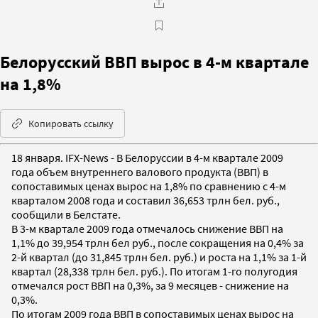
Белорусский ВВП вырос в 4-м квартале
на 1,8%
Копировать ссылку
18 января. IFX-News - В Белоруссии в 4-м квартале 2009
года объем внутреннего валового продукта (ВВП) в
сопоставимых ценах вырос на 1,8% по сравнению с 4-м
кварталом 2008 года и составил 36,653 трлн бел. руб.,
сообщили в Белстате.
В 3-м квартале 2009 года отмечалось снижение ВВП на
1,1% до 39,954 трлн бел руб., после сокращения на 0,4% за
2-й квартал (до 31,845 трлн бел. руб.) и роста на 1,1% за 1-й
квартал (28,338 трлн бел. руб.). По итогам 1-го полугодия
отмечался рост ВВП на 0,3%, за 9 месяцев - снижение на
0,3%.
По итогам 2009 года ВВП в сопоставимых ценах вырос на