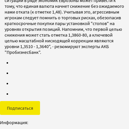
ситуации в ряде экономик Еврозоны может привести к
тому, что единая валюта начнет снижение без ожидаемого
нами отката (к отметке 1,48). Учитывая это, агрессивным
игрокам следует помнить о торговых рисках, обезопасив
краткосрочные покупки пары установкой "стопов" на
уровнях открытия позиций. Напомним, что первой целью
снижения может стать отметка 1,3860-80, а ключевой
целью масштабной нисходящей коррекции являются
уровни 1,3510 - 1,3640", - резюмируют эксперты АКБ
"Пробизнесбанк".
Подписаться
Информация: