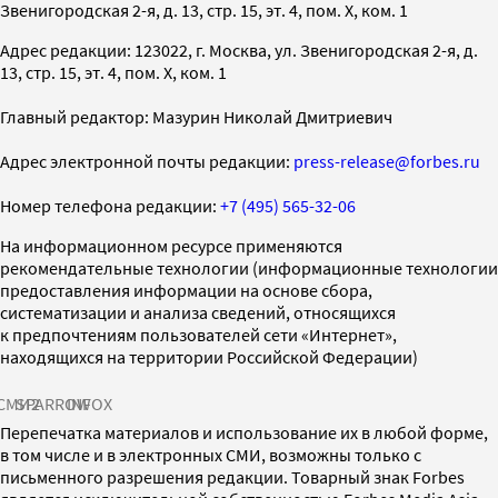
Звенигородская 2-я, д. 13, стр. 15, эт. 4, пом. X, ком. 1
Адрес редакции: 123022, г. Москва, ул. Звенигородская 2-я, д.
13, стр. 15, эт. 4, пом. X, ком. 1
Главный редактор: Мазурин Николай Дмитриевич
Адрес электронной почты редакции:
press-release@forbes.ru
Номер телефона редакции:
+7 (495) 565-32-06
На информационном ресурсе применяются
рекомендательные технологии (информационные технологии
предоставления информации на основе сбора,
систематизации и анализа сведений, относящихся
к предпочтениям пользователей сети «Интернет»,
находящихся на территории Российской Федерации)
СМИ2
SPARROW
INFOX
Перепечатка материалов и использование их в любой форме,
в том числе и в электронных СМИ, возможны только с
письменного разрешения редакции. Товарный знак Forbes