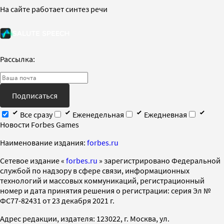
На сайте работает синтез речи
Рассылка:
Подписаться
Все сразу
Еженедельная
Ежедневная
Новости Forbes Games
Наименование издания:
forbes.ru
Cетевое издание «
forbes.ru
» зарегистрировано Федеральной
службой по надзору в сфере связи, информационных
технологий и массовых коммуникаций, регистрационный
номер и дата принятия решения о регистрации: серия Эл №
ФС77-82431 от 23 декабря 2021 г.
Адрес редакции, издателя: 123022, г. Москва, ул.