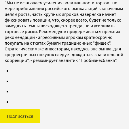
"Мы не исключаем усиления волатильности торгов - по
мере приближения российского рынка акций к ключевым
целям роста, часть крупных игроков наверняка начнет
фиксировать позиции, что, скорее всего, будет не только
замедлять темпы восходящего тренда, но и усиливать
торговые риски. Рекомендуем придерживаться прежних
рекомендаций - агрессивным игрокам краткосрочно
покупать на откатах бумаги традиционных "фишек".
Стратегическим же инвесторам, находясь вне рынка, для
среднесрочных покупок следует дождаться значительной
коррекции", - резюмирует аналитик "Пробизнесбанка".
Подписаться