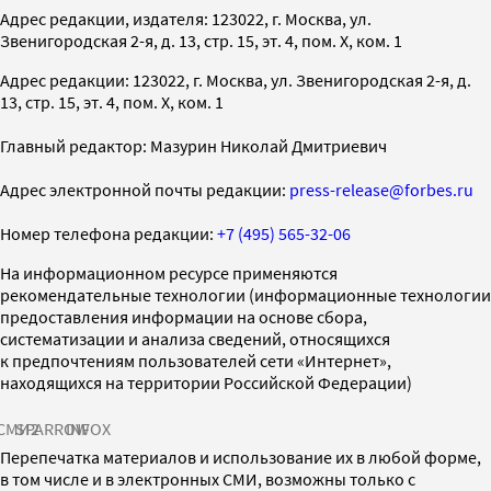
Адрес редакции, издателя: 123022, г. Москва, ул.
Звенигородская 2-я, д. 13, стр. 15, эт. 4, пом. X, ком. 1
Адрес редакции: 123022, г. Москва, ул. Звенигородская 2-я, д.
13, стр. 15, эт. 4, пом. X, ком. 1
Главный редактор: Мазурин Николай Дмитриевич
Адрес электронной почты редакции:
press-release@forbes.ru
Номер телефона редакции:
+7 (495) 565-32-06
На информационном ресурсе применяются
рекомендательные технологии (информационные технологии
предоставления информации на основе сбора,
систематизации и анализа сведений, относящихся
к предпочтениям пользователей сети «Интернет»,
находящихся на территории Российской Федерации)
СМИ2
SPARROW
INFOX
Перепечатка материалов и использование их в любой форме,
в том числе и в электронных СМИ, возможны только с