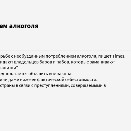
ем алкоголя
борьбе с необузданным потреблением алкоголя, пишет Times.
ожидают владельцев баров и пабов, которые заманивают
напитки".
едполагается объявить вне закона.
или даже ниже ее фактической себестоимости.
страны в связи с преступлениями, совершаемыми в