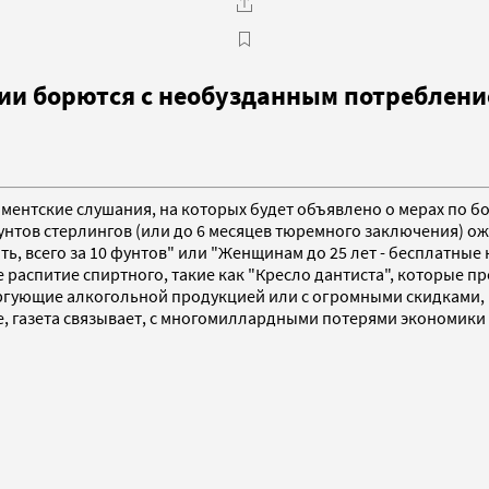
ии борются с необузданным потреблени
ламентские слушания, на которых будет объявлено о мерах по 
фунтов стерлингов (или до 6 месяцев тюремного заключения) 
, всего за 10 фунтов" или "Женщинам до 25 лет - бесплатные 
распитие спиртного, такие как "Кресло дантиста", которые пр
ргующие алкогольной продукцией или с огромными скидками, 
, газета связывает, с многомиллардными потерями экономики 