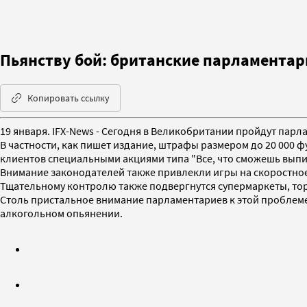
Пьянству бой: британские парламентар
Копировать ссылку
19 января. IFX-News - Сегодня в Великобритании пройдут пар
В частности, как пишет издание, штрафы размером до 20 000 
клиентов специальными акциями типа "Все, что сможешь выпить
Внимание законодателей также привлекли игры на скоростное 
Тщательному контролю также подвергнутся супермаркеты, то
Столь пристальное внимание парламентариев к этой проблеме
алкогольном опьянении.