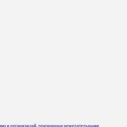
изму и организаций, признанных нежелательными