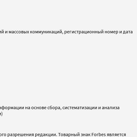
ий и массовых коммуникаций, регистрационный номер и дата
ормации на основе сбора, систематизации и анализа
и)
ого разрешения редакции. Товарный знак Forbes является