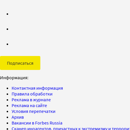
Подписаться
Информация:
Контактная информация
Правила обработки
Реклама в журнале
Реклама на сайте
Условия перепечатки
Архив
Вакансии в Forbes Russia
Сканер иноагентов, причастных к экстремизму и террор