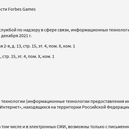
сти Forbes Games
службой по надзору в сфере связи, информационных технолог
декабря 2021 г.
я, д. 13, стр. 15, эт. 4, пом. X, ком. 1
тр. 15, эт. 4, пом. X, ком. 1
технологии (информационные технологии предоставления инф
«Интернет», находящихся на территории Российской Федераци
 том числе и в электронных СМИ, возможны только с письменн