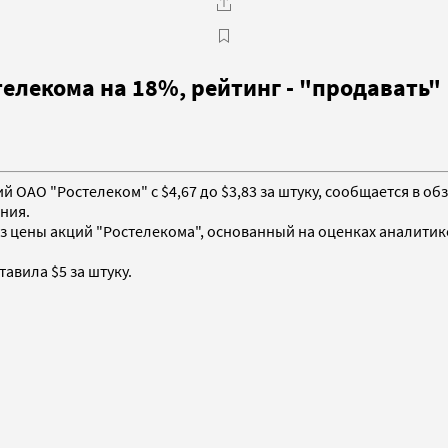
елекома на 18%, рейтинг - "продавать"
й ОАО "Ростелеком" с $4,67 до $3,83 за штуку, сообщается в об
ния.
 цены акций "Ростелекома", основанный на оценках аналитиков
тавила $5 за штуку.