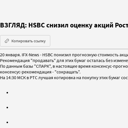
ВЗГЛЯД: HSBC снизил оценку акций Рост
Копировать ссылку
20 января. IFX-News - HSBC понизил прогнозную стоимость акци
Рекомендация "продавать" для этих бумаг осталась без измене
По данным базы "СПАРК", в настоящее время консенсус-прогноз
консенсус-рекомендация - "сокращать".
На 14:30 МСК в РТС лучшая котировка на покупку этих бумаг сос