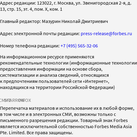
Адрес редакции: 123022, г. Москва, ул. Звенигородская 2-я, д.
13, стр. 15, эт. 4, пом. X, ком. 1
Главный редактор: Мазурин Николай Дмитриевич
Адрес электронной почты редакции:
press-release@forbes.ru
Номер телефона редакции:
+7 (495) 565-32-06
На информационном ресурсе применяются
рекомендательные технологии (информационные технологии
предоставления информации на основе сбора,
систематизации и анализа сведений, относящихся
к предпочтениям пользователей сети «Интернет»,
находящихся на территории Российской Федерации)
СМИ2
SPARROW
INFOX
Перепечатка материалов и использование их в любой форме,
в том числе и в электронных СМИ, возможны только с
письменного разрешения редакции. Товарный знак Forbes
является исключительной собственностью Forbes Media Asia
Pte. Limited. Все права защищены.