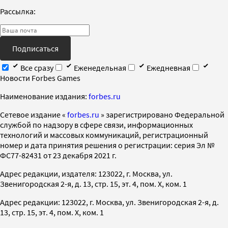
Рассылка:
Подписаться
Все сразу
Еженедельная
Ежедневная
Новости Forbes Games
Наименование издания:
forbes.ru
Cетевое издание «
forbes.ru
» зарегистрировано Федеральной
службой по надзору в сфере связи, информационных
технологий и массовых коммуникаций, регистрационный
номер и дата принятия решения о регистрации: серия Эл №
ФС77-82431 от 23 декабря 2021 г.
Адрес редакции, издателя: 123022, г. Москва, ул.
Звенигородская 2-я, д. 13, стр. 15, эт. 4, пом. X, ком. 1
Адрес редакции: 123022, г. Москва, ул. Звенигородская 2-я, д.
13, стр. 15, эт. 4, пом. X, ком. 1