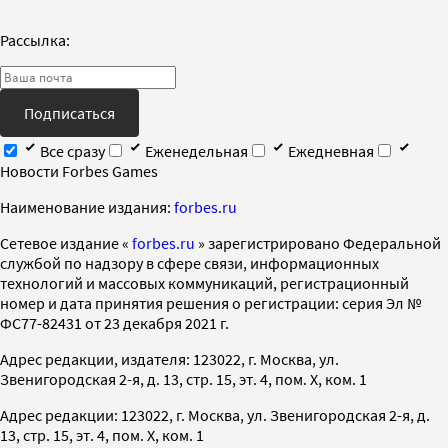
Рассылка:
Подписаться
Все сразу
Еженедельная
Ежедневная
Новости Forbes Games
Наименование издания:
forbes.ru
Cетевое издание «
forbes.ru
» зарегистрировано Федеральной
службой по надзору в сфере связи, информационных
технологий и массовых коммуникаций, регистрационный
номер и дата принятия решения о регистрации: серия Эл №
ФС77-82431 от 23 декабря 2021 г.
Адрес редакции, издателя: 123022, г. Москва, ул.
Звенигородская 2-я, д. 13, стр. 15, эт. 4, пом. X, ком. 1
Адрес редакции: 123022, г. Москва, ул. Звенигородская 2-я, д.
13, стр. 15, эт. 4, пом. X, ком. 1