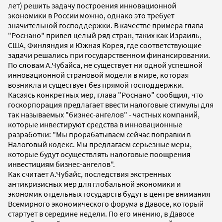
лет) решить задачу построения инновационной
экономики в России можно, однако это требует
значительной господдержки. В качестве примера глава
"Роснано" привел целый ряд стран, таких как Израиль,
США, Финляндия и Южная Корея, где соответствующие
задачи решались при государственном финансировании.
По словам А.Чубайса, не существует ни одной успешной
инновационной страновой модели в мире, которая
возникла и существует без прямой господдержки.
Касаясь конкретных мер, глава "Роснано" сообщил, что
госкорпорация предлагает ввести налоговые стимулы для
так называемых "бизнес-ангелов" - частных компаний,
которые инвестируют средства в инновационные
разработки: "Мы прорабатываем сейчас поправки в
Налоговый кодекс. Мы предлагаем серьезные меры,
которые будут осуществлять налоговые поощрения
инвестициям бизнес-ангелов".
Как считает А.Чубайс, последствия экстренных
антикризисных мер для глобальной экономики и
экономик отдельных государств будут в центре внимания
Всемирного экономического форума в Давосе, который
стартует в середине недели. По его мнению, в Давосе