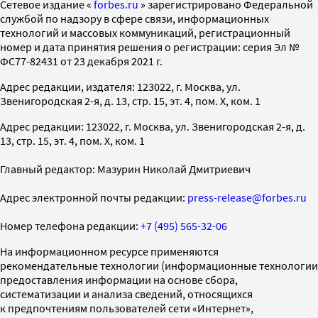
Cетевое издание «
forbes.ru
» зарегистрировано Федеральной
службой по надзору в сфере связи, информационных
технологий и массовых коммуникаций, регистрационный
номер и дата принятия решения о регистрации: серия Эл №
ФС77-82431 от 23 декабря 2021 г.
Адрес редакции, издателя: 123022, г. Москва, ул.
Звенигородская 2-я, д. 13, стр. 15, эт. 4, пом. X, ком. 1
Адрес редакции: 123022, г. Москва, ул. Звенигородская 2-я, д.
13, стр. 15, эт. 4, пом. X, ком. 1
Главный редактор: Мазурин Николай Дмитриевич
Адрес электронной почты редакции:
press-release@forbes.ru
Номер телефона редакции:
+7 (495) 565-32-06
На информационном ресурсе применяются
рекомендательные технологии (информационные технологии
предоставления информации на основе сбора,
систематизации и анализа сведений, относящихся
к предпочтениям пользователей сети «Интернет»,