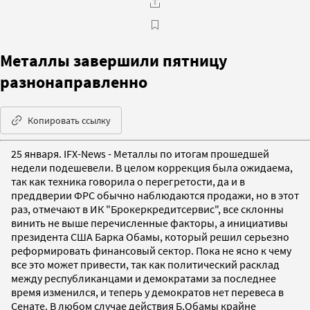
Металлы завершили пятницу
разнонаправленно
Копировать ссылку
25 января. IFX-News - Металлы по итогам прошедшей
недели подешевели. В целом коррекция была ожидаема,
так как техника говорила о перегретости, да и в
преддверии ФРС обычно наблюдаются продажи, но в этот
раз, отмечают в ИК "Брокеркредитсервис", все склонны
винить не выше перечисленные факторы, а инициативы
президента США Барка Обамы, который решил серьезно
реформировать финансовый сектор. Пока не ясно к чему
все это может привести, так как политический расклад
между республиканцами и демократами за последнее
время изменился, и теперь у демократов нет перевеса в
Сенате. В любом случае действия Б.Обамы крайне