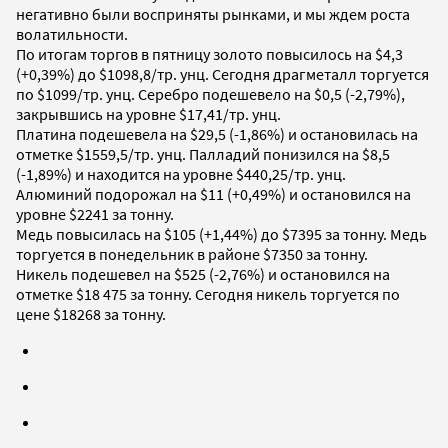
негативно были восприняты рынками, и мы ждем роста
волатильности.
По итогам торгов в пятницу золото повысилось на $4,3
(+0,39%) до $1098,8/тр. унц. Сегодня драгметалл торгуется
по $1099/тр. унц. Серебро подешевело на $0,5 (-2,79%),
закрывшись на уровне $17,41/тр. унц.
Платина подешевела на $29,5 (-1,86%) и остановилась на
отметке $1559,5/тр. унц. Палладий понизился на $8,5
(-1,89%) и находится на уровне $440,25/тр. унц.
Алюминий подорожал на $11 (+0,49%) и остановился на
уровне $2241 за тонну.
Медь повысилась на $105 (+1,44%) до $7395 за тонну. Медь
торгуется в понедельник в районе $7350 за тонну.
Никель подешевел на $525 (-2,76%) и остановился на
отметке $18 475 за тонну. Сегодня никель торгуется по
цене $18268 за тонну.